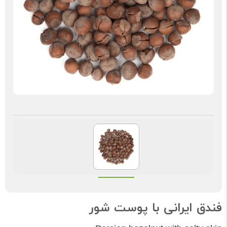
فندق ایرانی با پوست شور