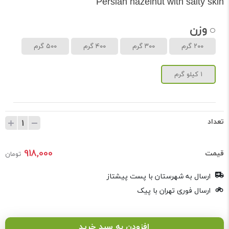
Persian hazelnut with salty skin
وزن
۲۰۰ گرم
۳۰۰ گرم
۴۰۰ گرم
۵۰۰ گرم
۱ کیلو گرم
تعداد
918,000
قیمت
تومان
ارسال به شهرستان با پست پیشتاز
ارسال فوری تهران با پیک
افزودن به سبد خرید