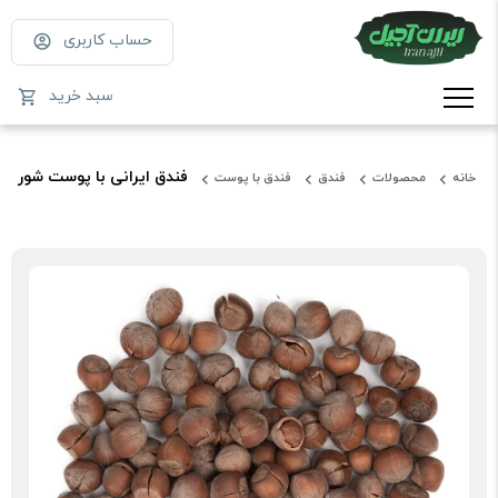
حساب کاربری
سبد خرید
فندق ایرانی با پوست شور
خانه
محصولات
فندق
فندق با پوست