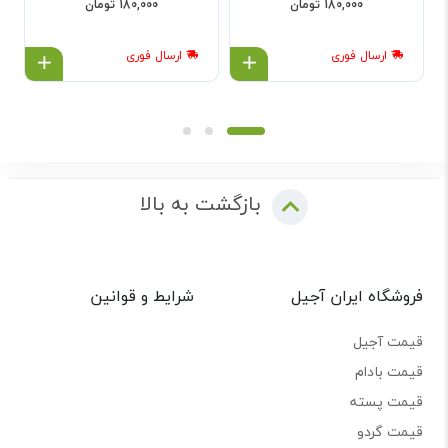
180,000 تومان
180,000 تومان
ارسال فوری
ارسال فوری
خرید محصول
خرید
بازگشت به بالا
فروشگاه ایران آجیل
شرایط و قوانین
قیمت آجیل
قیمت بادام
قیمت پسته
قیمت گردو