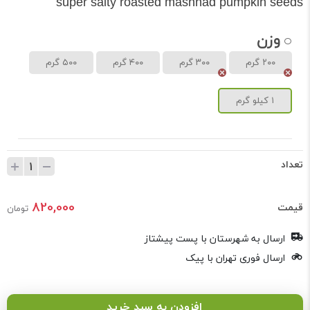
super salty roasted mashhad pumpkin seeds
وزن
۲۰۰ گرم
۳۰۰ گرم
۴۰۰ گرم
۵۰۰ گرم
۱ کیلو گرم
تعداد
820,000
قیمت
تومان
ارسال به شهرستان با پست پیشتاز
ارسال فوری تهران با پیک
افزودن به سبد خرید