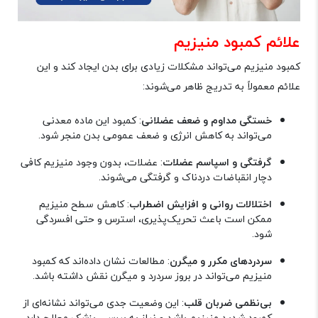
علائم کمبود منیزیم
کمبود منیزیم می‌تواند مشکلات زیادی برای بدن ایجاد کند و این
علائم معمولاً به تدریج ظاهر می‌شوند
:
خستگی مداوم و ضعف عضلانی
: کمبود این ماده معدنی
می‌تواند به کاهش انرژی و ضعف عمومی بدن منجر شود
.
گرفتگی و اسپاسم عضلات
: عضلات، بدون وجود منیزیم کافی
دچار انقباضات دردناک و گرفتگی می‌شوند
.
اختلالات روانی و افزایش اضطراب
: کاهش سطح منیزیم
ممکن است باعث تحریک‌پذیری، استرس و حتی افسردگی
شود
.
سردردهای مکرر و میگرن
: مطالعات نشان داده‌اند که کمبود
منیزیم می‌تواند در بروز سردرد و میگرن نقش داشته باشد
.
بی‌نظمی ضربان قلب
: این وضعیت جدی می‌تواند نشانه‌ای از
کمبود شدید منیزیم باشد و نیاز به بررسی پزشک معالج دارد
.