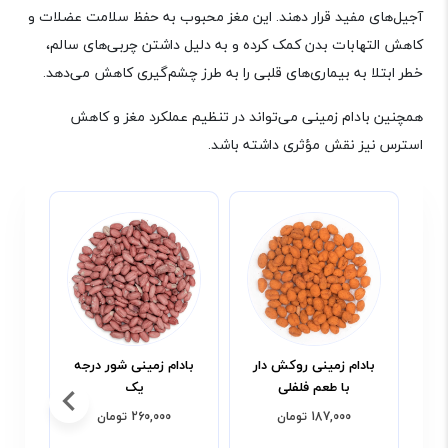
آجیل‌های مفید قرار دهند. این مغز محبوب به حفظ سلامت عضلات و
کاهش التهابات بدن کمک کرده و به دلیل داشتن چربی‌های سالم،
خطر ابتلا به بیماری‌های قلبی را به طرز چشم‌گیری کاهش می‌دهد.
همچنین بادام زمینی می‌تواند در تنظیم عملکرد مغز و کاهش
استرس نیز نقش مؤثری داشته باشد
.
بادام زمینی روکش دار
بادام زمینی شور درجه
باد
با طعم فلفلی
یک
ب
187,000 تومان
260,000 تومان