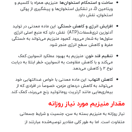
ساخت و استحکام استخوان‌ها
: منیزیم، همراه با کلسیم و
ویتامین
D
، در تشکیل استخوان‌ها و پیشگیری از پوکی
استخوان، نقش دارد
.
افزایش انرژی و کاهش خستگی
: این ماده معدنی در تولید
آدنوزین تری‌فسفات
(ATP)
نقش دارد که منبع اصلی انرژی
سلول‌ها به شمار می‌رود. کمبود منیزیم می‌تواند به خستگی
مفرط و کاهش سطح انرژی منجر شود
.
تنظیم قند خون
: منیزیم به بهبود عملکرد انسولین کمک
می‌کند و با کاهش مقاومت به انسولین، خطر ابتلا به دیابت
نوع ۲ را کاهش می‌دهد
.
کاهش التهاب
: این ماده معدنی با خواص ضدالتهابی خود
می‌تواند به کاهش دردهای مزمن، خصوصاً در افرادی که از
بیماری‌هایی مانند آرتریت روماتوئید رنج می‌برند، کمک کند
.
مقدار منیزیم مورد نیاز روزانه
نیاز روزانه به منیزیم بسته به سن، جنسیت و شرایط جسمانی
متفاوت است. اما به طور کلی مقادیر توصیه‌شده عبارتند از
: