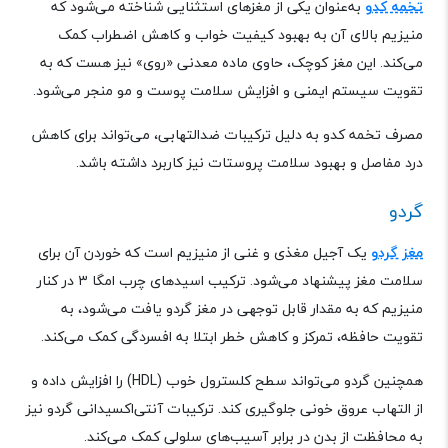
تخمه کدو
به‌عنوان یکی از مغزهای استثنایی شناخته می‌شود که
منیزیم بالای آن به بهبود کیفیت خواب و کاهش اضطراب کمک
می‌کند. این مغز کوچک، حاوی ماده معدنی «روی» نیز هست که به
تقویت سیستم ایمنی و افزایش سلامت پوست و مو منجر می‌شود.
مصرف تخمه کدو به دلیل ترکیبات ضدالتهابی، می‌تواند برای کاهش
درد مفاصل و بهبود سلامت پروستات نیز کاربرد داشته باشد
.
گردو
مغز گردو
یک آجیل مغذی و غنی از منیزیم است که خوردن آن برای
سلامت مغز پیشنهاد می‌شود. ترکیب اسیدهای چرب امگا ۳ در کنار
منیزیم که به مقدار قابل توجهی در مغز گردو یافت می‌شود، به
تقویت حافظه، تمرکز و کاهش خطر ابتلا به افسردگی کمک می‌کند.
همچنین گردو می‌تواند سطح کلسترول خوب
(HDL)
را افزایش داده و
از التهاب عروق خونی جلوگیری کند. ترکیبات آنتی‌اکسیدانی گردو نیز
به محافظت از بدن در برابر آسیب‌های سلولی کمک می‌کند
.