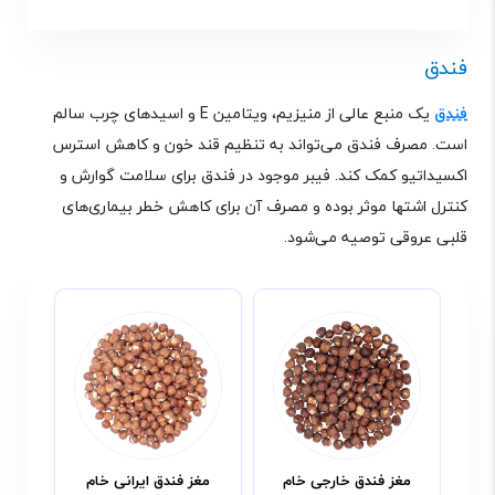
فندق
فندق
یک منبع عالی از منیزیم، ویتامین
E
و اسیدهای چرب سالم
است. مصرف فندق می‌تواند به تنظیم قند خون و کاهش استرس
اکسیداتیو کمک کند. فیبر موجود در فندق برای سلامت گوارش و
کنترل اشتها موثر بوده و مصرف آن برای کاهش خطر بیماری‌های
قلبی عروقی توصیه می‌شود
.
مغز فندق خارجی خام
مغز فندق ایرانی خام
مغ