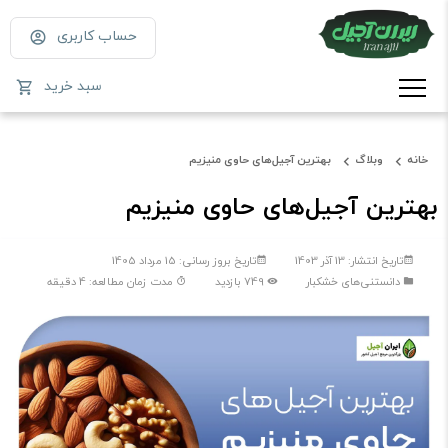
حساب کاربری
سبد خرید
خانه
وبلاگ
بهترین آجیل‌های حاوی منیزیم
بهترین آجیل‌های حاوی منیزیم
تاریخ انتشار: 13 آذر 1403
تاریخ بروز رسانی: 15 مرداد 1405
دانستنی‌های خشکبار
749 بازدید
مدت زمان مطالعه: 4 دقیقه