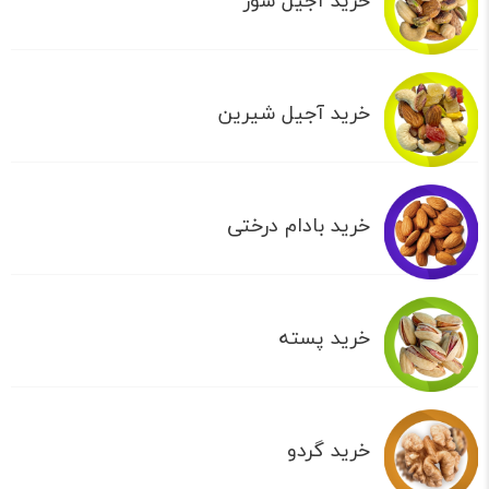
خرید آجیل شور
خرید آجیل شیرین
خرید بادام درختی
خرید پسته
خرید گردو