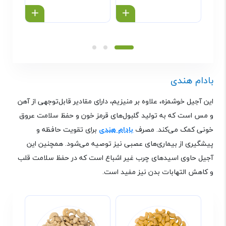
خرید محصول
خرید محص
بادام‌ هندی
این آجیل خوشمزه، علاوه بر منیزیم، دارای مقادیر قابل‌توجهی از آهن
و مس است که به تولید گلبول‌های قرمز خون و حفظ سلامت عروق
خونی کمک می‌کند. مصرف
بادام‌ هندی
برای تقویت حافظه و
پیشگیری از بیماری‌های عصبی نیز توصیه می‌شود. همچنین این
آجیل حاوی اسیدهای چرب غیر اشباع است که در حفظ سلامت قلب
و کاهش التهابات بدن نیز مفید است
.