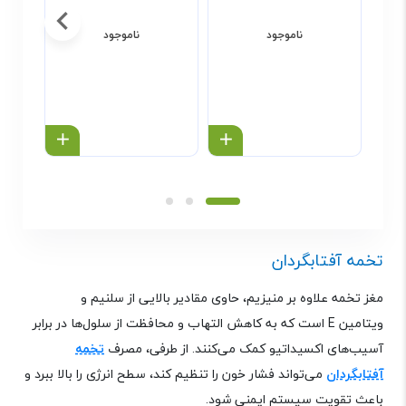
ناموجود
ناموجود
خرید محصول
خرید محص
تخمه آفتابگردان
مغز تخمه علاوه بر منیزیم، حاوی مقادیر بالایی از سلنیم و
ویتامین
E
است که به کاهش التهاب و محافظت از سلول‌ها در برابر
آسیب‌های اکسیداتیو کمک می‌کنند. از طرفی، مصرف
تخمه
آفتابگردان
می‌تواند فشار خون را تنظیم کند، سطح انرژی را بالا ببرد و
باعث تقویت سیستم ایمنی شود.