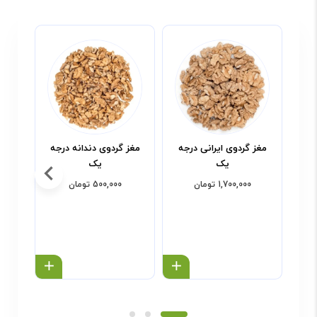
مغز گردوی ایرانی درجه
مغز گردوی دندانه درجه
م
یک
یک
1,700,000 تومان
500,000 تومان
خرید محصول
خرید محص