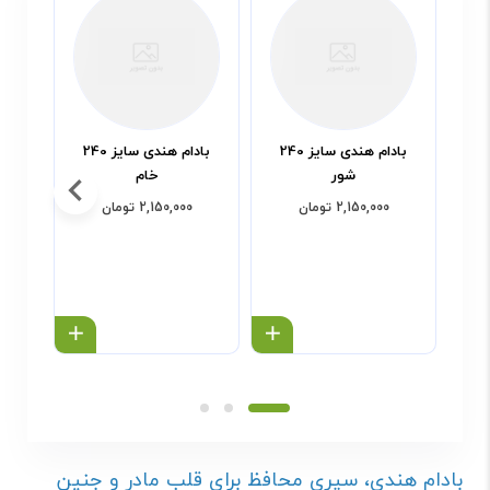
بادام هندی سایز 240
بادام هندی سایز 240
شور
خام
2,150,000 تومان
2,150,000 تومان
خرید محصول
خرید محص
بادام هندی، سپری محافظ برای قلب مادر و جنین