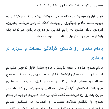
مغذی می‌تواند به تسکین این مشکل کمک کند.
فیبر فراوان موجود در بادام هندی، حرکات روده را تنظیم کرده و به
بهبود هضم غذا و جلوگیری از یبوست کمک شایانی می‌کند. بنابراین،
افزودن بادام هندی به رژیم غذایی در دوران بارداری می‌تواند یک
راهکار طبیعی و موثر برای مقابله با یبوست باشد.
بادام هندی؛ راز کاهش گرفتگی عضلات و سردرد در
بارداری
بادام هندی علاوه بر طعم لذیذش، حاوی مقدار قابل توجهی منیزیم
است. این ماده معدنی ارزشمند نقش بسیار مهمی در عملکرد صحیح
عضلات و اعصاب ایفا می‌کند. به همین دلیل، مصرف بادام هندی
می‌تواند به کاهش گرفتگی‌های عضلانی و سردردهایی که اغلب در
دوران بارداری رخ می‌دهند، کمک شایانی کند. منیزیم موجود در بادام
هندی با تنظیم عملکرد عضلات و اعصاب، به تسکین علائم
ناخوشایند بارداری و بهبود کیفیت زندگی مادران باردار کمک می‌کند.