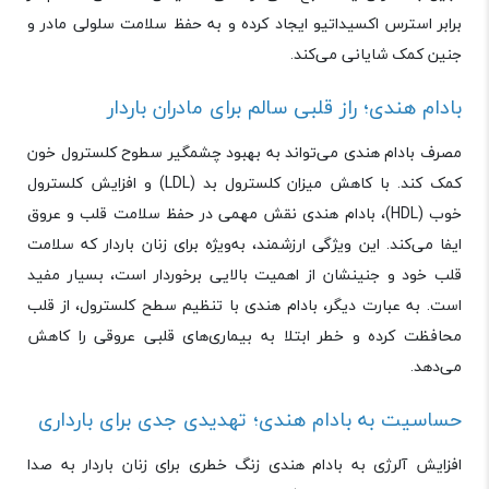
برابر استرس اکسیداتیو ایجاد کرده و به حفظ سلامت سلولی مادر و
جنین کمک شایانی می‌کند.
بادام هندی؛ راز قلبی سالم برای مادران باردار
مصرف بادام هندی می‌تواند به بهبود چشمگیر سطوح کلسترول خون
کمک کند. با کاهش میزان کلسترول بد (
LDL
) و افزایش کلسترول
خوب (
HDL
)، بادام هندی نقش مهمی در حفظ سلامت قلب و عروق
ایفا می‌کند. این ویژگی ارزشمند، به‌ویژه برای زنان باردار که سلامت
قلب خود و جنینشان از اهمیت بالایی برخوردار است، بسیار مفید
است. به عبارت دیگر، بادام هندی با تنظیم سطح کلسترول، از قلب
محافظت کرده و خطر ابتلا به بیماری‌های قلبی عروقی را کاهش
می‌دهد.
حساسیت به بادام هندی؛ تهدیدی جدی برای بارداری
افزایش آلرژی به بادام هندی زنگ خطری برای زنان باردار به صدا