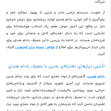
می‌کند.
از تقویت سیستم ایمنی مادر و جنین تا بهبود عملکرد مغز و
جلوگیری از کم‌ خونی، بادام هندی فواید بیشماری برای دوران بارداری
دارد. در واقع، این آجیل خوش ‌طعم، یک انتخاب هوشمندانه برای
مادرانی است که به دنبال تغذیه‌ای کامل و متعادل برای خود و
فرزندشان هستند. در ادامه به بررسی تاثیر مصرف بادام هندی برای
زنان باردار می‌پردازیم. برای اطلاع از
خواص پسته برای کم‌خونی
کلیک
کنید.
تأمین نیازهای تغذیه‌ای جنین با مصرف بادام هندی
بادام هندی
، گنجینه‌ای از مواد مغذی است که برای رشد سالم جنین
ضروری هستند. این آجیل مقوی، سرشار از کلسیم، ویتامین‌های
حیاتی، روی، پروتئین باکیفیت، کربوهیدرات‌های مورد نیاز و فیبر
فراوان است. با مصرف بادام هندی در دوران بارداری، مادران می‌توانند
اطمینان حاصل کنند که جنینشان به طور کامل از مواد مغذی مورد نیاز
برای رشد و نمو برخوردار می‌شود. آهن موجود در بادام هندی نیز از