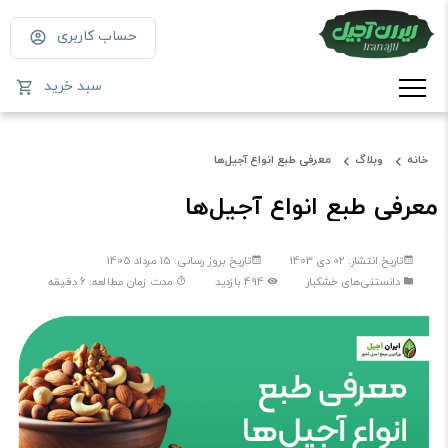
حساب کاربری
سبد خرید
خانه
وبلاگ
معرفی طبع انواع آجیل‌ها
معرفی طبع انواع آجیل‌ها
تاریخ انتشار: 02 دی 1403
تاریخ بروز رسانی: 15 مرداد 1405
دانستنی‌های خشکبار
494 بازدید
مدت زمان مطالعه: 6 دقیقه