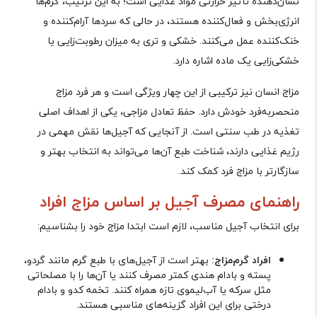
نشان‌دهنده تأثیر حرارتی مواد غذایی است؛ به این ترتیب، گرم‌ها‌
انرژی‌بخش و فعال‌کننده هستند، در حالی که سردها آرام‌کننده و
خنک‌کننده عمل می‌کنند. خشکی و تری به میزان رطوبت‌زایی یا
خشکی‌زایی یک ماده اشاره دارد
.
مزاج انسان نیز ترکیبی از این چهار ویژگی است و هر فرد مزاج
منحصربه‌فرد خودش دارد. حفظ تعادل مزاجی، یکی از اهداف اصلی
تغذیه در طب سنتی است. از آنجایی که آجیل‌ها نقش مهمی در
رژیم غذایی دارند، شناخت طبع آن‌ها می‌تواند به انتخاب بهتر و
سازگارتر با مزاج فرد کمک کند
.
راهنمای مصرف آجیل بر اساس مزاج افراد
برای انتخاب آجیل مناسب، لازم است ابتدا مزاج خود را بشناسیم
:
افراد گرم‌مزاج:
بهتر است از آجیل‌های با طبع گرم مانند گردو،
پسته و بادام هندی کمتر مصرف کنند یا آن‌ها را با مصلحاتی
مثل سرکه یا آب‌لیموی تازه همراه کنند. تخمه کدو و بادام
درختی برای این افراد گزینه‌های مناسبی هستند
.