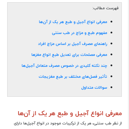
فهرست مطالب:
معرفی انواع آجیل و طبع هر یک از آ‌ن‌ها
مفهوم طبع و مزاج در طب سنتی
راهنمای مصرف آجیل‌ بر اساس مزاج افراد
معرفی مصلحات برای تعدیل طبع انواع مغزها
چند نکته کلیدی در خصوص مصرف متعادل آجیل‌ها
تأثیر فصل‌های مختلف بر طبع مغزیجات
سوالات متداول
معرفی انواع آجیل و طبع هر یک از آ‌ن‌ها
از نظر طب سنتی، هر یک از ترکیبات موجود در انواع آجیل‌ها دارای