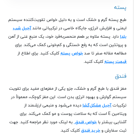
پسته
طبع پسته گرم و خشک است و به دلیل خواص تقویت‌کننده سیستم
ایمنی و افزایش انرژی، جایگاه خاصی در ترکیباتی مانند
آجیل شب
یلدا
دارد. پسته علاوه بر طعم منحصربه‌فرد خود، یک منبع غنی از آهن
و پروتئین است که به رفع خستگی و کم‌خونی کمک می‌کند
.
برای
مطالعه مقاله صفر تا صد
خواص پسته
کلیک کنید. برای اطلاع از
قیمت پسته
کلیک کنید.
فندق
مغز فندق با طبع گرم و خشک، جزو یکی از مغزهای مفید برای تقویت
سیستم گوارش و بهبود انرژی بدن است. این مغز کوچک، معمولاً در
ترکیبات
آجیل مشکل‌گشا
دیده می‌شود و منبعی ارزشمند از
ویتامین
E
است که به سلامت پوست و مو کمک می‌کند
.
برای
آشنایی بیشتر با
خواص فندق
به لینک مورد نظر مراجعه کنید. جهت
ثبت سفارش و
خرید فندق
کلیک کنید.