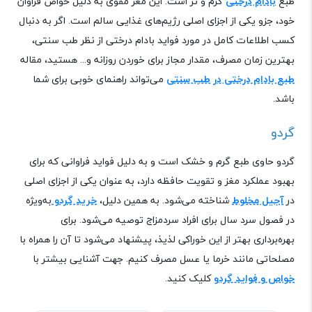
طبع
بادام درختی
گرم و تر است. این مغز مقوی به دلیل خواص فراوان
خود، جزو یکی از اجزای اصلی رژیم‌های غذایی سالم است. اگر به دنبال
کسب اطلاعات کامل در مورد فواید بادام درختی از نظر طب سنتی،
بهترین زمان مصرف، مقدار مجاز برای خوردن روزانه و... هستید، مقاله‌
طبع بادام درختی در طب سنتی
می‌تواند راهنمای خوبی برای شما
باشد
.
گردو
گردو حاوی طبع گرم و خشک است و به دلیل فواید فراوانی که برای
بهبود عملکرد مغز و تقویت حافظه دارد، به عنوان یکی از اجزای اصلی
در
آجیل مخلوط
شناخته می‌شود. به همین دلیل،
خرید گردو
به‌ویژه
در فصول سرد سال برای افراد سردمزاج توصیه می‌شود. برای
بهره‌برداری بهتر از این خوراکی لذیذ، پیشنهاد می‌شود تا آن را همراه با
مصلحاتی مانند خرما یا عسل مصرف کنیم
.
جهت آشنایی بیشتر با
خواص و فواید گردو
کلیک کنید.