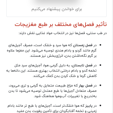
برای خواندن پیشنهاد می‌کنیم
تأثیر فصل‌های مختلف بر طبع مغزیجات
در طب سنتی، فصل‌ها نیز در انتخاب مواد غذایی نقش دارند
:
در
فصل زمستان
که هوا سرد و خشک است، مصرف آجیل‌های
گرم مانند گردو و بادام هندی توصیه می‌شود. این مغزها علاوه
بر گرم نگه‌داشتن بدن، انرژی‌بخش نیز هستند
.
در
فصل تابستان
، به دلیل گرمی هوا، آجیل‌های سرد مثل
تخمه کدو و بادام درختی انتخاب بهتری هستند. این دانه‌ها به
کاهش گرما و خنک کردن بدن کمک می‌کنند
.
در
فصل بهار
که مزاج طبیعت متمایل به گرمی و تری می‌رود،
مصرف متعادل آجیل‌ها با طبع معتدل توصیه می‌شود تا بدن
به‌تدریج با تغییرات آب‌وهوا هماهنگ شود
.
در
پاییز
که هوا خشک‌تر است، آجیل‌های با طبع تر مانند بادام
زمینی و تخمه آفتابگردان برای تأمین رطوبت بدن مفید