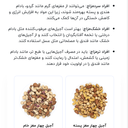
افراد سردمزاج:
می‌توانند از مغزهای گرم مانند گردو، بادام
هندی و پسته بهره‌مند شوند، زیرا این مواد به افزایش انرژی و
کاهش خستگی در آن‌ها کمک می‌کنند
.
افراد خشک‌مزاج:
بهتر است آجیل‌های مرطوب‌کننده مثل بادام
درختی یا تخمه آفتابگردان را انتخاب کنند و از آجیل‌های
خشک مانند فندق با مصلحاتی مثل عسل استفاده کنند
.
افراد ترمزاج:
باید در مصرف آجیل‌هایی با طبع تر، مانند بادام
زمینی یا کشمش، اعتدال را رعایت کنند و مغزهای خشک‌تر
مانند فندق را در اولویت خود قرار دهند
.
آجیل چهار مغز پسته
آجیل چهار مغز خام
آج