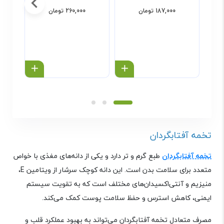
187,000 تومان
260,000 تومان
خرید محصول
خرید محص
تخمه آفتابگردان
تخمه آفتابگردان
طبع گرم و تر دارد و یکی از دانه‌های مغذی با خواص
متعدد برای سلامت بدن است. این دانه کوچک سرشار از ویتامین
E
،
منیزیم و آنتی‌اکسیدان‌های مختلف است که به تقویت سیستم
ایمنی، کاهش استرس و حفظ سلامت پوست کمک می‌کند.
مصرف متعادل تخمه آفتابگردان می‌تواند به بهبود عملکرد قلب و