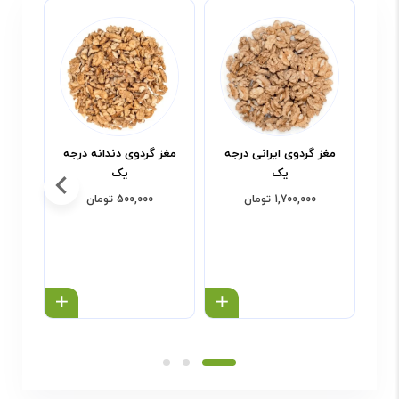
مغز گردوی ایرانی درجه
مغز گردوی دندانه درجه
م
یک
یک
1,700,000 تومان
500,000 تومان
خرید محصول
خرید محص