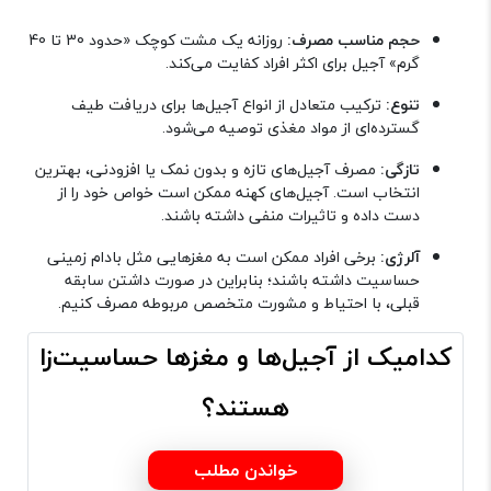
حجم مناسب مصرف:
روزانه یک مشت کوچک «حدود 30 تا 40
گرم» آجیل برای اکثر افراد کفایت می‌کند
.
تنوع:
ترکیب متعادل از انواع آجیل‌ها برای دریافت طیف
گسترده‌ای از مواد مغذی توصیه می‌شود
.
تازگی:
مصرف آجیل‌های تازه و بدون نمک یا افزودنی، بهترین
انتخاب است. آجیل‌های کهنه ممکن است خواص خود را از
دست داده و تاثیرات منفی داشته باشند
.
آلرژی:
برخی افراد ممکن است به مغزهایی مثل بادام زمینی
حساسیت داشته باشند؛ بنابراین در صورت داشتن سابقه
قبلی، با احتیاط و مشورت متخصص مربوطه مصرف کنیم
.
کدامیک از آجیل‌ها و مغزها حساسیت‌زا
هستند؟
خواندن مطلب