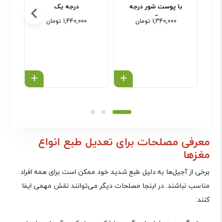
با پوست شور درجه
درجه یک
یک
1,340,000 تومان
1,440,000 تومان
خرید محصول
خرید محص
معرفی مصلحات برای تعدیل طبع انواع
مغزها
برخی از آجیل‌ها به دلیل طبع شدید خود ممکن است برای همه افراد
مناسب نباشند. در اینجا مصلحات دیگر می‌توانند نقش مهمی ایفا
کنند
: